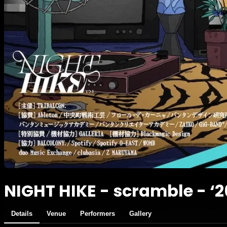
NIGHT HIKE - scramble - ‘2
Details
Venue
Performers
Gallery