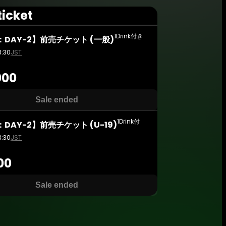
ticket
1Drink付き
5：DAY-2】前売チケット (一般)
3:30
JST
000
Sale ended
1Drink付
5：DAY-2】前売チケット (U-19)
3:30
JST
00
Sale ended